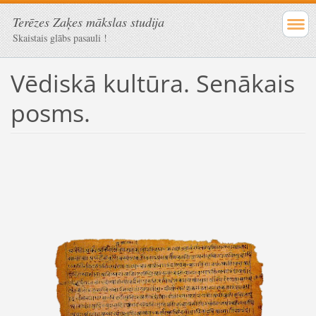
Terēzes Zaķes mākslas studija
Skaistais glābs pasauli !
Vēdiskā kultūra. Senākais
posms.