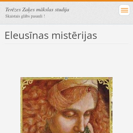
Terēzes Zaķes mākslas studija
Skaistais glābs pasauli !
Eleusīnas mistērijas