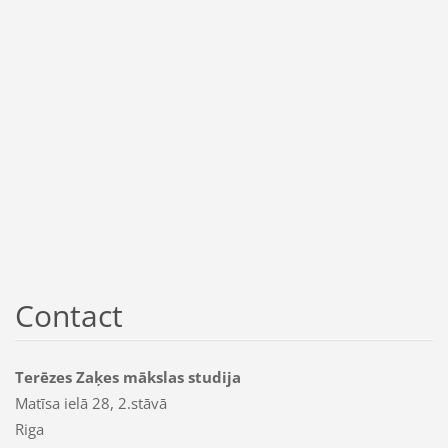
Contact
Terēzes Zaķes mākslas studija
Matīsa ielā 28, 2.stāvā
Riga