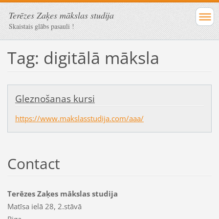
Terēzes Zaķes mākslas studija
Skaistais glābs pasauli !
Tag: digitālā māksla
Gleznošanas kursi
https://www.makslasstudija.com/aaa/
Contact
Terēzes Zaķes mākslas studija
Matīsa ielā 28, 2.stāvā
Riga