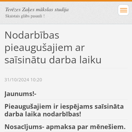
Terēzes Zaķes mākslas studija
Skaistais glābs pasauli !
Nodarbības
pieaugušajiem ar
saīsinātu darba laiku
31/10/2024 10:20
Jaunums!-
Pieaugušajiem ir iespējams saīsināta
darba laika nodarbības!
Nosacījums- apmaksa par mēnešiem.